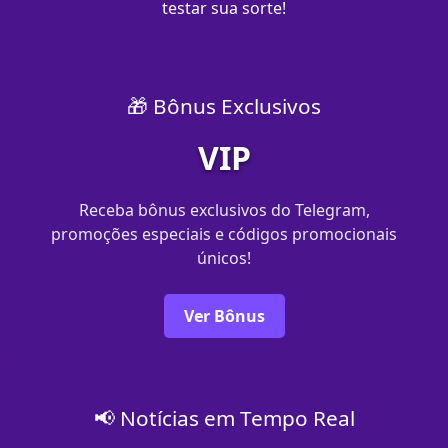
testar sua sorte!
🎁 Bônus Exclusivos
VIP
Receba bônus exclusivos do Telegram,
promoções especiais e códigos promocionais
únicos!
Ver Bônus
📢 Notícias em Tempo Real