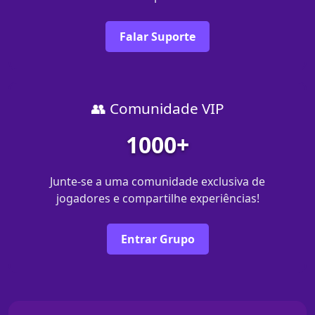
Falar Suporte
👥 Comunidade VIP
1000+
Junte-se a uma comunidade exclusiva de
jogadores e compartilhe experiências!
Entrar Grupo