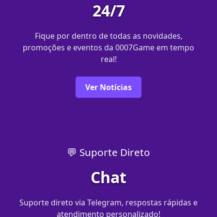
24/7
Fique por dentro de todas as novidades,
promoções e eventos da 0007Game em tempo
real!
Ver Notícias
💬 Suporte Direto
Chat
Suporte direto via Telegram, respostas rápidas e
atendimento personalizado!