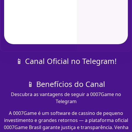
📱 Canal Oficial no Telegram!
📱 Benefícios do Canal
Descubra as vantagens de seguir a 0007Game no
Telegram
A 0007Game é um software de cassino de pequeno
investimento e grandes retornos — a plataforma oficial
0007Game Brasil garante justiça e transparência. Venha