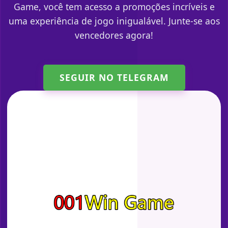
Game, você tem acesso a promoções incríveis e
uma experiência de jogo inigualável. Junte-se aos
vencedores agora!
SEGUIR NO TELEGRAM