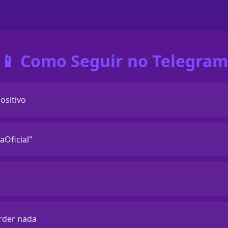
📱 Como Seguir no Telegram
ositivo
Oficial"
erder nada