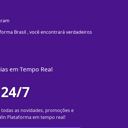
gram
rma Brasil , você encontrará verdadeiros
cias em Tempo Real
24/7
e todas as novidades, promoções e
in Plataforma em tempo real!