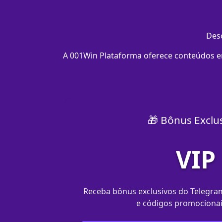
Des
A 001Win Plataforma oferece conteúdos e
🎁 Bônus Exclu
VIP
Receba bônus exclusivos do Telegra
e códigos promocionai