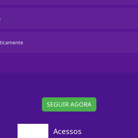
a
aticamente
SEGUIR AGORA
Acessos