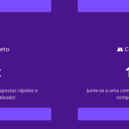
reto
👥 
t
espostas rápidas e
Junte-se a uma com
lizado!
compa
e