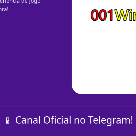
eriência de jogo
ora!
📱 Canal Oficial no Telegram!