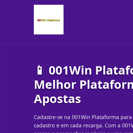
📱 001Win Plata
Melhor Platafor
Apostas
Cadastre-se na 001Win Plataforma par
cadastro e em cada recarga. Com a 001