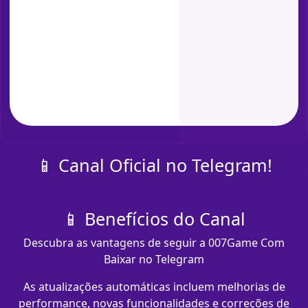
📱 Canal Oficial no Telegram!
📱 Benefícios do Canal
Descubra as vantagens de seguir a 007Game Com
Baixar no Telegram
As atualizações automáticas incluem melhorias de
performance, novas funcionalidades e correções de