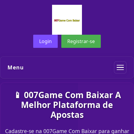
Login
Registrar-se
Menu
📱 007Game Com Baixar A
Melhor Plataforma de
Apostas
Cadastre-se na 007Game Com Baixar para ganhar