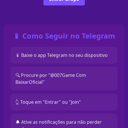
📱 Como Seguir no Telegram
📱 Baixe o app Telegram no seu dispositivo
🔍 Procure por "@007Game Com
BaixarOficial"
👆 Toque em "Entrar" ou "Join"
🔔 Ative as notificações para não perder