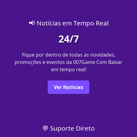
📢 Notícias em Tempo Real
24/7
Fique por dentro de todas as novidades,
promoções e eventos da 007Game Com Baixar
em tempo real!
Ver Notícias
💬 Suporte Direto