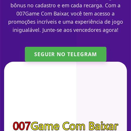
bônus no cadastro e em cada recarga. Com a
007Game Com Baixar, você tem acesso a
promoções incríveis e uma experiência de jogo
inigualável. Junte-se aos vencedores agora!
SEGUIR NO TELEGRAM