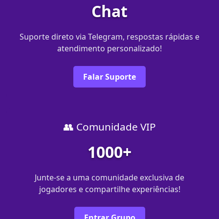
Chat
Suporte direto via Telegram, respostas rápidas e
atendimento personalizado!
Falar Suporte
👥 Comunidade VIP
1000+
Junte-se a uma comunidade exclusiva de
jogadores e compartilhe experiências!
Entrar Grupo