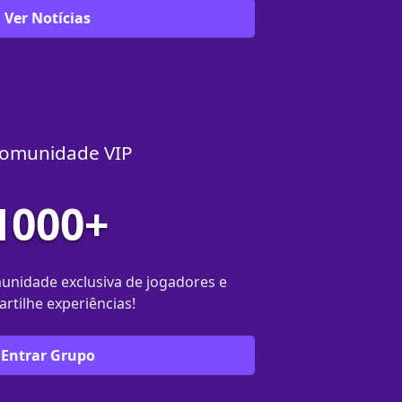
Ver Notícias
Comunidade VIP
1000+
unidade exclusiva de jogadores e
rtilhe experiências!
Entrar Grupo