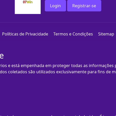
Login
Registrar-se
Políticas de Privacidade
Termos e Condições
Sitemap
de
ários e está empenhada em proteger todas as informações 
os coletados são utilizados exclusivamente para fins de m