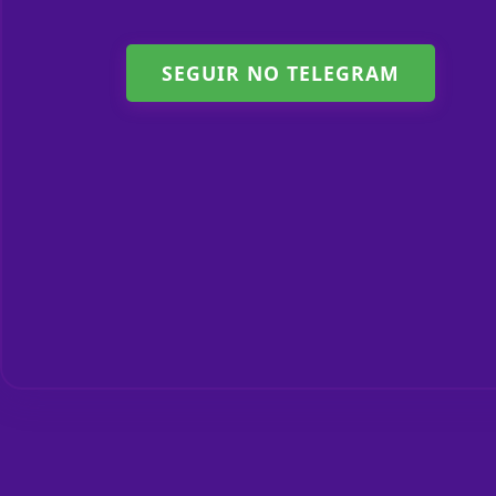
SEGUIR NO TELEGRAM