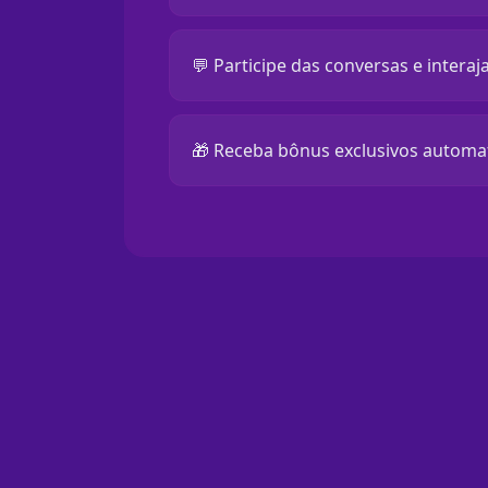
💬 Participe das conversas e interaj
🎁 Receba bônus exclusivos autom