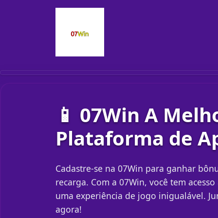
📱 07Win A Melh
Plataforma de A
Cadastre-se na 07Win para ganhar bônu
recarga. Com a 07Win, você tem acesso 
uma experiência de jogo inigualável. J
agora!