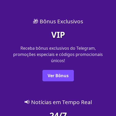
🎁 Bônus Exclusivos
VIP
Receba bônus exclusivos do Telegram,
promoções especiais e códigos promocionais
únicos!
Ver Bônus
📢 Notícias em Tempo Real
24/7