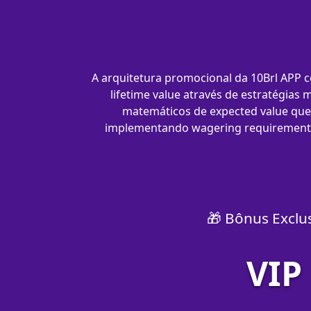
A arquitetura promocional da 10Brl APP 
lifetime value através de estratégias 
matemáticos de expected value que
implementando wagering requirements c
🎁 Bônus Exclu
VIP