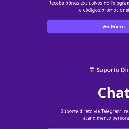
Receba bônus exclusivos do Telegra
e códigos promocionai
Ver Bônus
💬 Suporte Di
Cha
Suporte direto via Telegram, r
atendimento persona