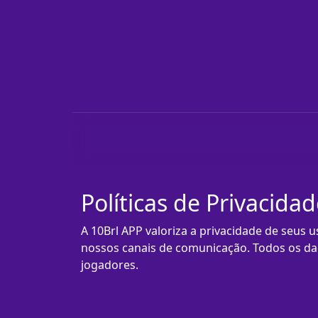
Políticas de Privacida
A 10Brl APP valoriza a privacidade de seus
nossos canais de comunicação. Todos os dad
jogadores.