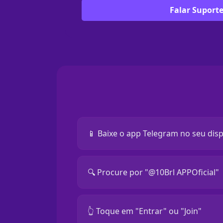
Falar Suport
📱 Baixe o app Telegram no seu disp
🔍 Procure por "@10Brl APPOficial"
👆 Toque em "Entrar" ou "Join"