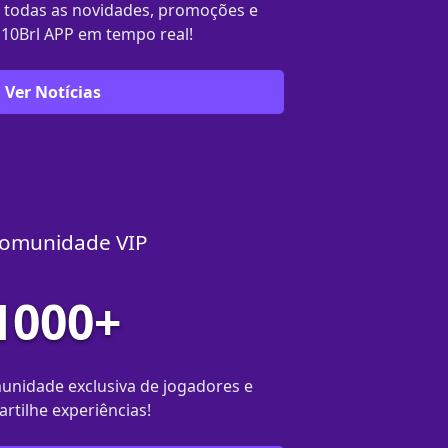
e todas as novidades, promoções e
 10Brl APP em tempo real!
Ver Notícias
Comunidade VIP
1000+
unidade exclusiva de jogadores e
rtilhe experiências!