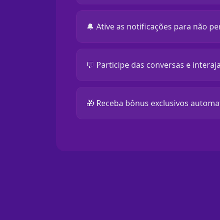
🔔 Ative as notificações para não p
💬 Participe das conversas e interaj
🎁 Receba bônus exclusivos autom