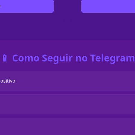
e
📱 Como Seguir no Telegram
ositivo