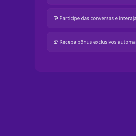
💬 Participe das conversas e interaj
🎁 Receba bônus exclusivos autom