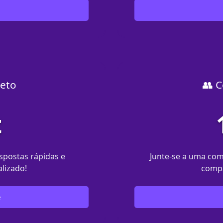
reto
👥 
t
espostas rápidas e
Junte-se a uma com
lizado!
compa
e