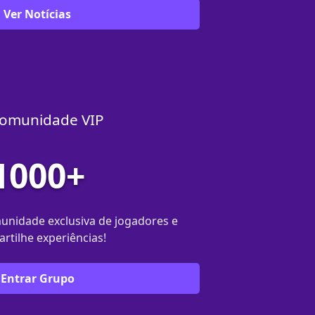
Ver Notícias
Comunidade VIP
1000+
unidade exclusiva de jogadores e
rtilhe experiências!
Entrar Grupo