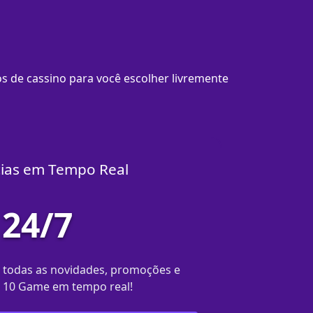
s de cassino para você escolher livremente
cias em Tempo Real
24/7
e todas as novidades, promoções e
 10 Game em tempo real!