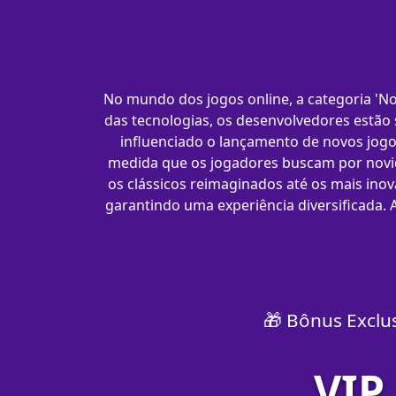
No mundo dos jogos online, a categoria 'N
das tecnologias, os desenvolvedores estão
influenciado o lançamento de novos jogo
medida que os jogadores buscam por novi
os clássicos reimaginados até os mais inov
garantindo uma experiência diversificada. 
🎁 Bônus Exclu
VIP