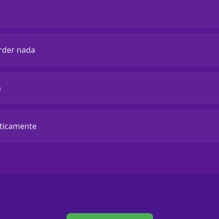
erder nada
a
aticamente