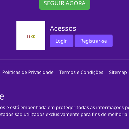
SEGUIR AGORA
Acessos
Login
Registrar-se
Políticas de Privacidade
Termos e Condições
Sitemap
de
rios e está empenhada em proteger todas as informações p
tados são utilizados exclusivamente para fins de melhoria