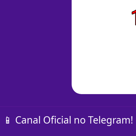
📱 Canal Oficial no Telegram!