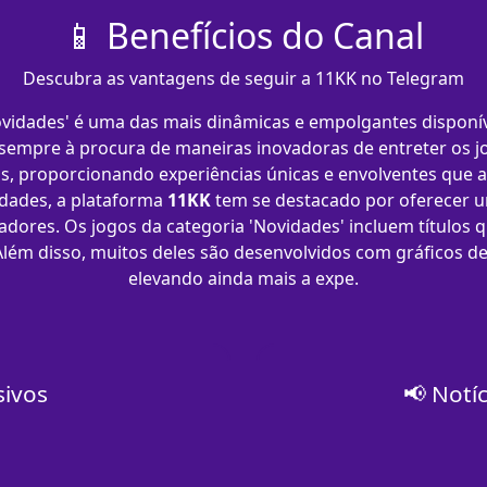
📱 Benefícios do Canal
Descubra as vantagens de seguir a 11KK no Telegram
ovidades' é uma das mais dinâmicas e empolgantes disponív
 sempre à procura de maneiras inovadoras de entreter os j
s, proporcionando experiências únicas e envolventes que 
dades, a plataforma
11KK
tem se destacado por oferecer u
adores. Os jogos da categoria 'Novidades' incluem títulos 
Além disso, muitos deles são desenvolvidos com gráficos de 
elevando ainda mais a expe.
sivos
📢 Notí