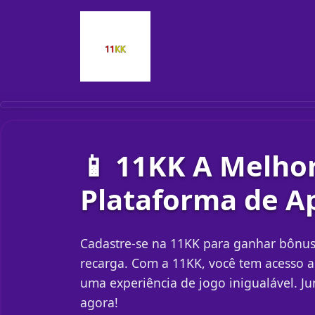
📱 11KK A Melho
Plataforma de A
Cadastre-se na 11KK para ganhar bônus
recarga. Com a 11KK, você tem acesso a
uma experiência de jogo inigualável. J
agora!