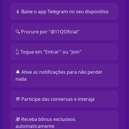
📱 Baixe o app Telegram no seu dispositivo
🔍 Procure por "@11QOficial"
👆 Toque em "Entrar" ou "Join"
🔔 Ative as notificações para não perder
nada
💬 Participe das conversas e interaja
🎁 Receba bônus exclusivos
automaticamente