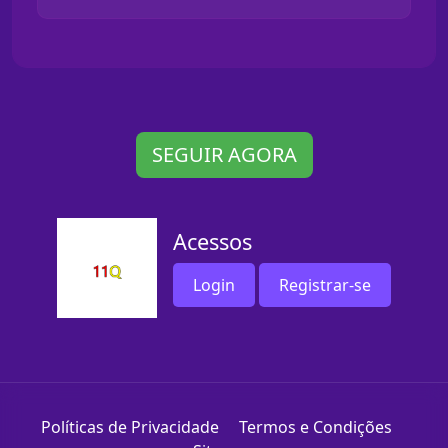
SEGUIR AGORA
Acessos
Login
Registrar-se
Políticas de Privacidade
Termos e Condições