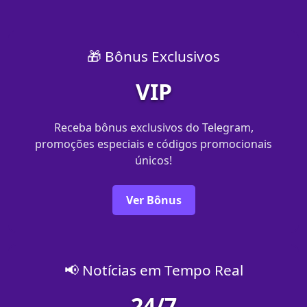
🎁 Bônus Exclusivos
VIP
Receba bônus exclusivos do Telegram,
promoções especiais e códigos promocionais
únicos!
Ver Bônus
📢 Notícias em Tempo Real
24/7