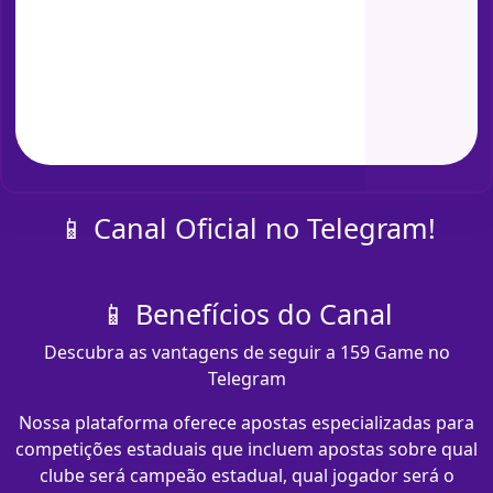
📱 Canal Oficial no Telegram!
📱 Benefícios do Canal
Descubra as vantagens de seguir a 159 Game no
Telegram
Nossa plataforma oferece apostas especializadas para
competições estaduais que incluem apostas sobre qual
clube será campeão estadual, qual jogador será o