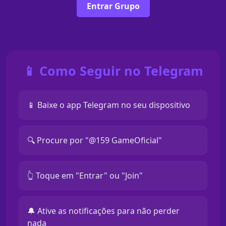
Entrar Grupo
📱 Como Seguir no Telegram
📱 Baixe o app Telegram no seu dispositivo
🔍 Procure por "@159 GameOficial"
👆 Toque em "Entrar" ou "Join"
🔔 Ative as notificações para não perder
nada