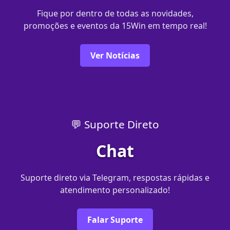
Fique por dentro de todas as novidades,
promoções e eventos da 15Win em tempo real!
Ver Notícias
💬 Suporte Direto
Chat
Suporte direto via Telegram, respostas rápidas e
atendimento personalizado!
Falar Suporte