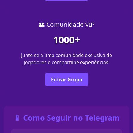
👥 Comunidade VIP
1000+
Junte-se a uma comunidade exclusiva de
jogadores e compartilhe experiências!
Entrar Grupo
📱 Como Seguir no Telegram