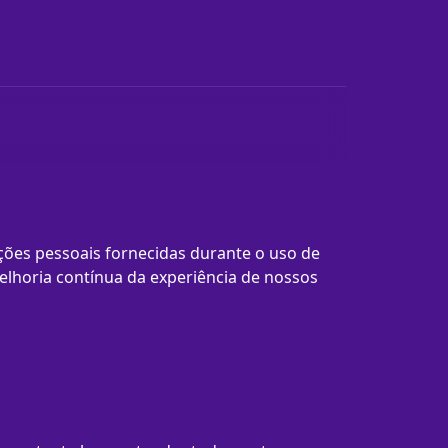
ções pessoais fornecidas durante o uso de
elhoria contínua da experiência de nossos