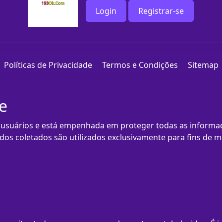
Login
Registrar-se
Políticas de Privacidade
Termos e Condições
Sitemap
de
s usuários e está empenhada em proteger todas as informa
os coletados são utilizados exclusivamente para fins de m