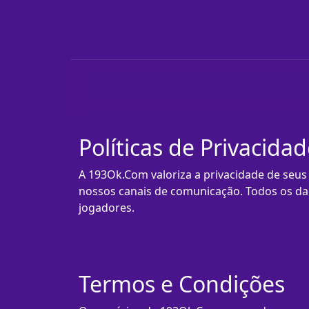
Políticas de Privacida
A 193Ok.Com valoriza a privacidade de seu
nossos canais de comunicação. Todos os dad
jogadores.
Termos e Condições