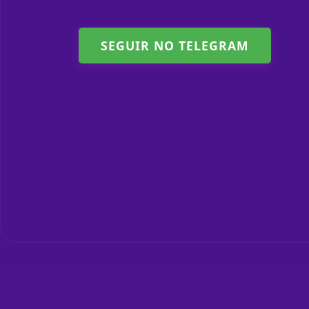
SEGUIR NO TELEGRAM