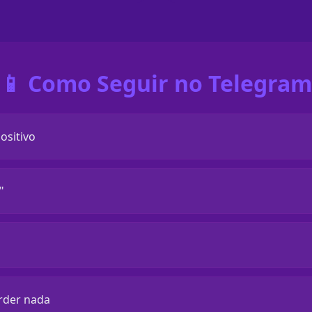
📱 Como Seguir no Telegram
ositivo
"
erder nada