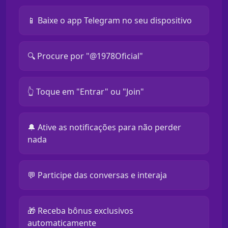
📱 Baixe o app Telegram no seu dispositivo
🔍 Procure por "@1978Oficial"
👆 Toque em "Entrar" ou "Join"
🔔 Ative as notificações para não perder
nada
💬 Participe das conversas e interaja
🎁 Receba bônus exclusivos
automaticamente