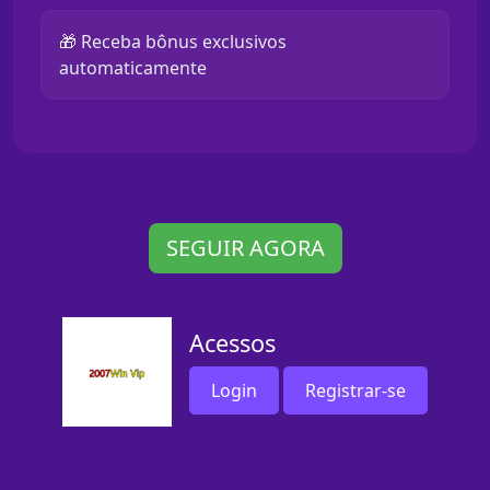
🎁 Receba bônus exclusivos
automaticamente
SEGUIR AGORA
Acessos
Login
Registrar-se