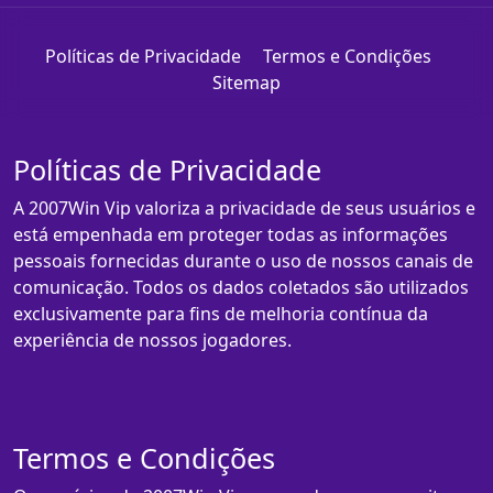
Políticas de Privacidade
Termos e Condições
Sitemap
Políticas de Privacidade
A 2007Win Vip valoriza a privacidade de seus usuários e
está empenhada em proteger todas as informações
pessoais fornecidas durante o uso de nossos canais de
comunicação. Todos os dados coletados são utilizados
exclusivamente para fins de melhoria contínua da
experiência de nossos jogadores.
Termos e Condições