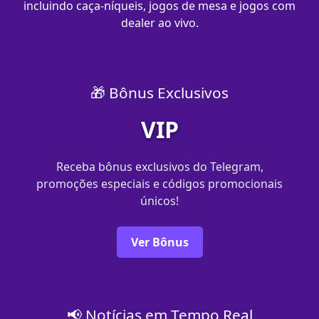
incluindo caça-níqueis, jogos de mesa e jogos com
dealer ao vivo.
🎁 Bônus Exclusivos
VIP
Receba bônus exclusivos do Telegram,
promoções especiais e códigos promocionais
únicos!
Ver Bônus
📢 Notícias em Tempo Real