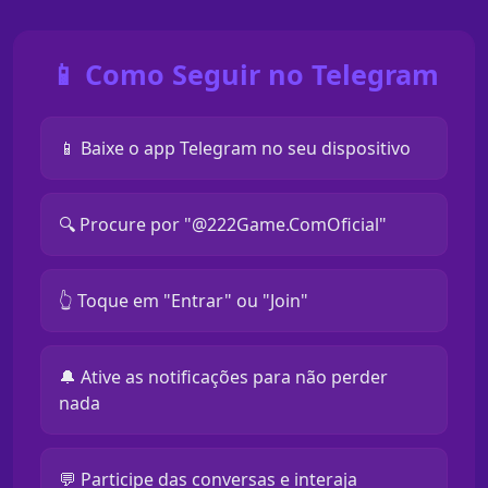
📱 Como Seguir no Telegram
📱 Baixe o app Telegram no seu dispositivo
🔍 Procure por "@222Game.ComOficial"
👆 Toque em "Entrar" ou "Join"
🔔 Ative as notificações para não perder
nada
💬 Participe das conversas e interaja