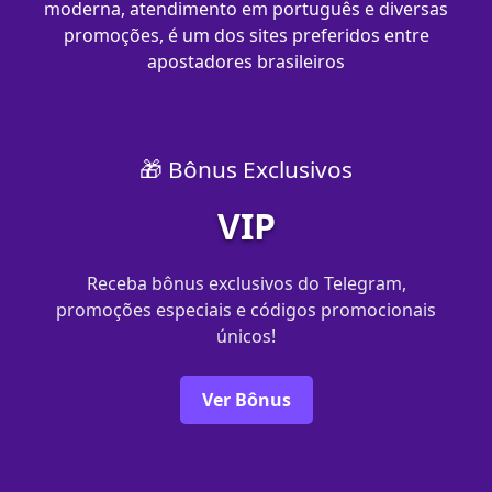
moderna, atendimento em português e diversas
promoções, é um dos sites preferidos entre
apostadores brasileiros
🎁 Bônus Exclusivos
VIP
Receba bônus exclusivos do Telegram,
promoções especiais e códigos promocionais
únicos!
Ver Bônus