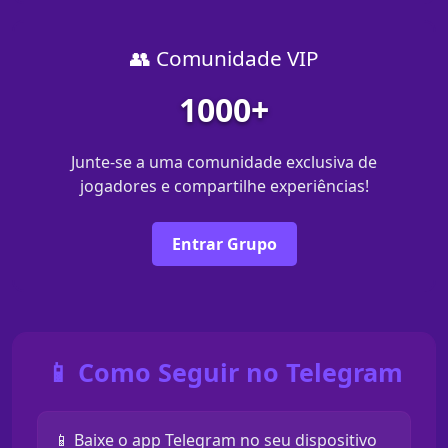
👥 Comunidade VIP
1000+
Junte-se a uma comunidade exclusiva de
jogadores e compartilhe experiências!
Entrar Grupo
📱 Como Seguir no Telegram
📱 Baixe o app Telegram no seu dispositivo