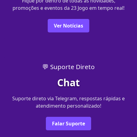
Fique por dentro de todas as novidades,
promoções e eventos da 23 Jogo em tempo real!
Ver Notícias
💬 Suporte Direto
Chat
Suporte direto via Telegram, respostas rápidas e
atendimento personalizado!
Falar Suporte