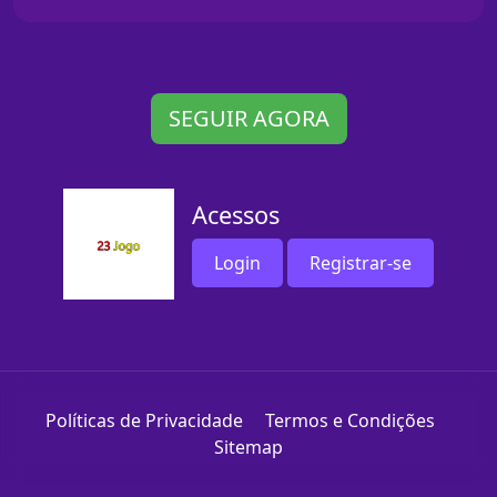
SEGUIR AGORA
Acessos
Login
Registrar-se
Políticas de Privacidade
Termos e Condições
Sitemap