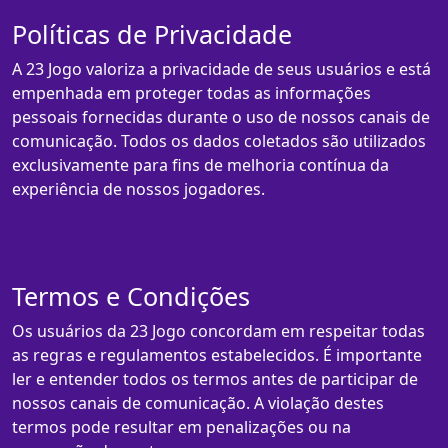
Políticas de Privacidade
A 23 Jogo valoriza a privacidade de seus usuários e está
empenhada em proteger todas as informações
pessoais fornecidas durante o uso de nossos canais de
comunicação. Todos os dados coletados são utilizados
exclusivamente para fins de melhoria contínua da
experiência de nossos jogadores.
Termos e Condições
Os usuários da 23 Jogo concordam em respeitar todas
as regras e regulamentos estabelecidos. É importante
ler e entender todos os termos antes de participar de
nossos canais de comunicação. A violação destes
termos pode resultar em penalizações ou na