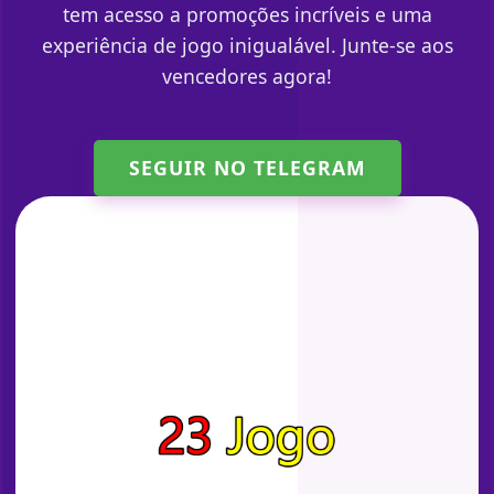
tem acesso a promoções incríveis e uma
experiência de jogo inigualável. Junte-se aos
vencedores agora!
SEGUIR NO TELEGRAM