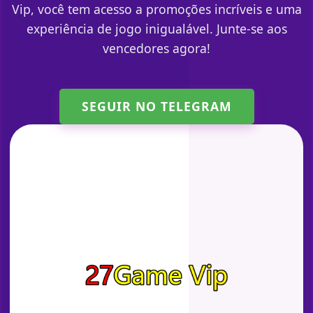
Vip, você tem acesso a promoções incríveis e uma
experiência de jogo inigualável. Junte-se aos
vencedores agora!
SEGUIR NO TELEGRAM