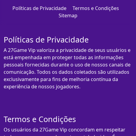
Políticas de Privacidade
Termos e Condições
Sitemap
Políticas de Privacidade
A 27Game Vip valoriza a privacidade de seus usuários e
está empenhada em proteger todas as informações
pessoais fornecidas durante o uso de nossos canais de
comunicação. Todos os dados coletados são utilizados
exclusivamente para fins de melhoria contínua da
experiência de nossos jogadores.
Termos e Condições
Os usuários da 27Game Vip concordam em respeitar