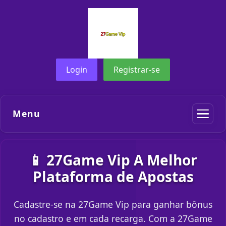
Login
Registrar-se
Menu
📱 27Game Vip A Melhor
Plataforma de Apostas
Cadastre-se na 27Game Vip para ganhar bônus
no cadastro e em cada recarga. Com a 27Game