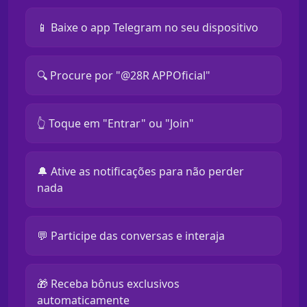
📱 Baixe o app Telegram no seu dispositivo
🔍 Procure por "@28R APPOficial"
👆 Toque em "Entrar" ou "Join"
🔔 Ative as notificações para não perder
nada
💬 Participe das conversas e interaja
🎁 Receba bônus exclusivos
automaticamente