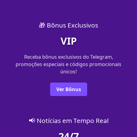
🎁 Bônus Exclusivos
VIP
Receba bônus exclusivos do Telegram,
promoções especiais e códigos promocionais
únicos!
Ver Bônus
📢 Notícias em Tempo Real
24/7