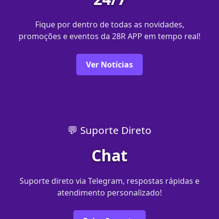
Fique por dentro de todas as novidades,
promoções e eventos da 28R APP em tempo real!
Ver Notícias
💬 Suporte Direto
Chat
Suporte direto via Telegram, respostas rápidas e
atendimento personalizado!