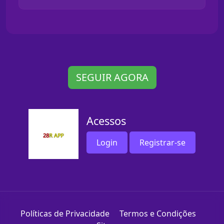
SEGUIR AGORA
Acessos
Login
Registrar-se
Políticas de Privacidade
Termos e Condições