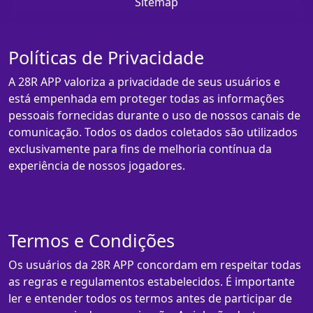
Sitemap
Políticas de Privacidade
A 28R APP valoriza a privacidade de seus usuários e
está empenhada em proteger todas as informações
pessoais fornecidas durante o uso de nossos canais de
comunicação. Todos os dados coletados são utilizados
exclusivamente para fins de melhoria contínua da
experiência de nossos jogadores.
Termos e Condições
Os usuários da 28R APP concordam em respeitar todas
as regras e regulamentos estabelecidos. É importante
ler e entender todos os termos antes de participar de