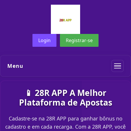
Login
Registrar-se
Menu
📱 28R APP A Melhor
Plataforma de Apostas
Cadastre-se na 28R APP para ganhar bônus no
cadastro e em cada recarga. Com a 28R APP, você