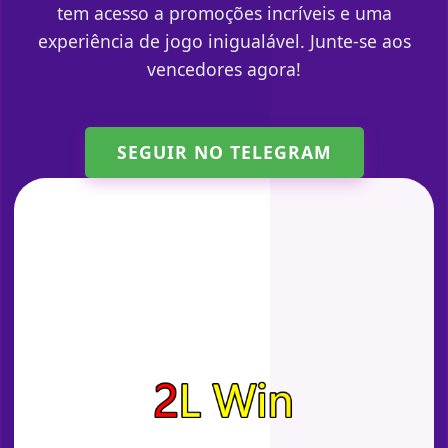
tem acesso a promoções incríveis e uma
experiência de jogo inigualável. Junte-se aos
vencedores agora!
SEGUIR NO TELEGRAM