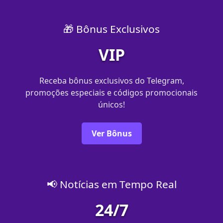
🎁 Bônus Exclusivos
VIP
Receba bônus exclusivos do Telegram,
promoções especiais e códigos promocionais
únicos!
Ver Bônus
📢 Notícias em Tempo Real
24/7