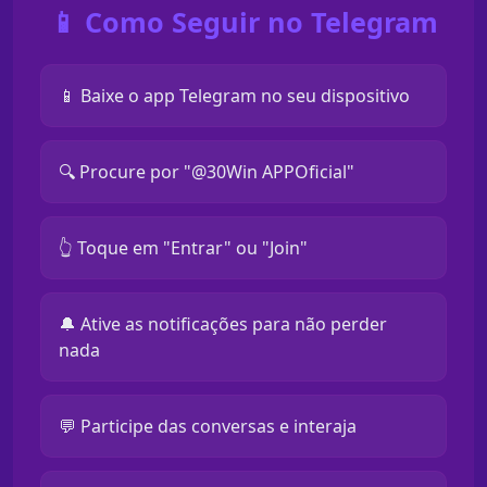
📱 Como Seguir no Telegram
📱 Baixe o app Telegram no seu dispositivo
🔍 Procure por "@30Win APPOficial"
👆 Toque em "Entrar" ou "Join"
🔔 Ative as notificações para não perder
nada
💬 Participe das conversas e interaja