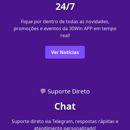
24/7
Fique por dentro de todas as novidades,
promoções e eventos da 30Win APP em tempo
real!
Ver Notícias
💬 Suporte Direto
Chat
Suporte direto via Telegram, respostas rápidas e
atendimento personalizado!