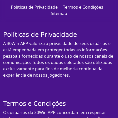
Políticas de Privacidade
Termos e Condições
Sitemap
Políticas de Privacidade
A 30Win APP valoriza a privacidade de seus usuários e
está empenhada em proteger todas as informações
pessoais fornecidas durante o uso de nossos canais de
comunicação. Todos os dados coletados são utilizados
exclusivamente para fins de melhoria contínua da
experiência de nossos jogadores.
Termos e Condições
Os usuários da 30Win APP concordam em respeitar