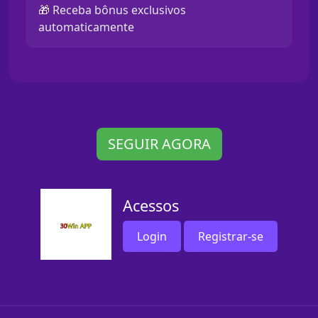
🎁 Receba bônus exclusivos
automaticamente
SEGUIR AGORA
Acessos
Login
Registrar-se