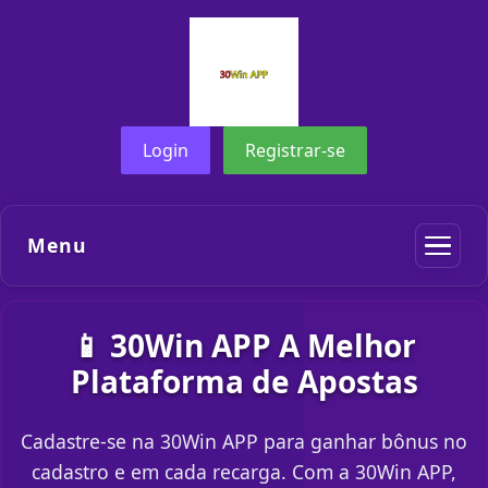
Login
Registrar-se
Menu
📱 30Win APP A Melhor
Plataforma de Apostas
Cadastre-se na 30Win APP para ganhar bônus no
cadastro e em cada recarga. Com a 30Win APP,