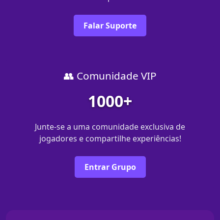
Falar Suporte
👥 Comunidade VIP
1000+
Junte-se a uma comunidade exclusiva de
jogadores e compartilhe experiências!
Entrar Grupo