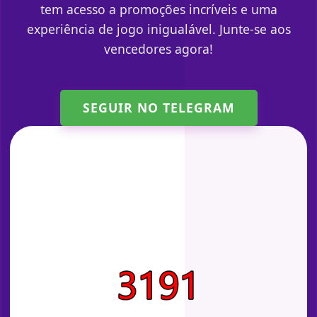
tem acesso a promoções incríveis e uma
experiência de jogo inigualável. Junte-se aos
vencedores agora!
SEGUIR NO TELEGRAM