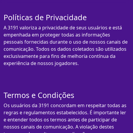
Políticas de Privacidade
A 3191 valoriza a privacidade de seus usuários e está
empenhada em proteger todas as informações
pessoais fornecidas durante o uso de nossos canais de
comunicação. Todos os dados coletados são utilizados
exclusivamente para fins de melhoria contínua da
experiência de nossos jogadores.
Termos e Condições
Os usuários da 3191 concordam em respeitar todas as
regras e regulamentos estabelecidos. É importante ler
e entender todos os termos antes de participar de
nossos canais de comunicação. A violação destes