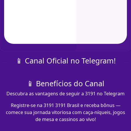
📱 Canal Oficial no Telegram!
📱 Benefícios do Canal
Descubra as vantagens de seguir a 3191 no Telegram
Registre-se na 3191 3191 Brasil e receba bônus —
comece sua jornada vitoriosa com caça-níqueis, jogos
de mesa e cassinos ao vivo!