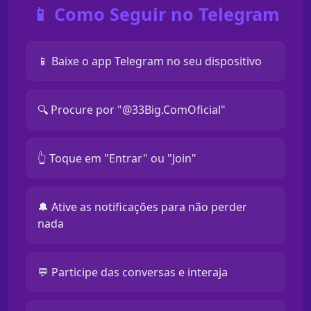
📱 Como Seguir no Telegram
📱 Baixe o app Telegram no seu dispositivo
🔍 Procure por "@33Big.ComOficial"
👆 Toque em "Entrar" ou "Join"
🔔 Ative as notificações para não perder
nada
💬 Participe das conversas e interaja