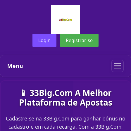
Login
Registrar-se
Menu
📱 33Big.Com A Melhor
Plataforma de Apostas
Cadastre-se na 33Big.Com para ganhar bônus no
cadastro e em cada recarga. Com a 33Big.Com,