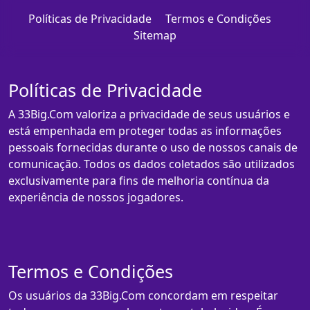
Políticas de Privacidade
Termos e Condições
Sitemap
Políticas de Privacidade
A 33Big.Com valoriza a privacidade de seus usuários e
está empenhada em proteger todas as informações
pessoais fornecidas durante o uso de nossos canais de
comunicação. Todos os dados coletados são utilizados
exclusivamente para fins de melhoria contínua da
experiência de nossos jogadores.
Termos e Condições
Os usuários da 33Big.Com concordam em respeitar