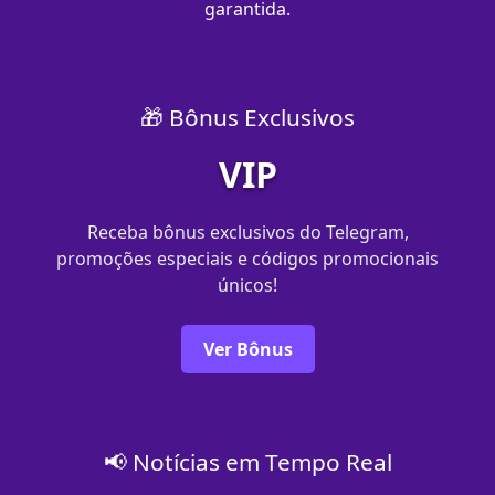
garantida.
🎁 Bônus Exclusivos
VIP
Receba bônus exclusivos do Telegram,
promoções especiais e códigos promocionais
únicos!
Ver Bônus
📢 Notícias em Tempo Real