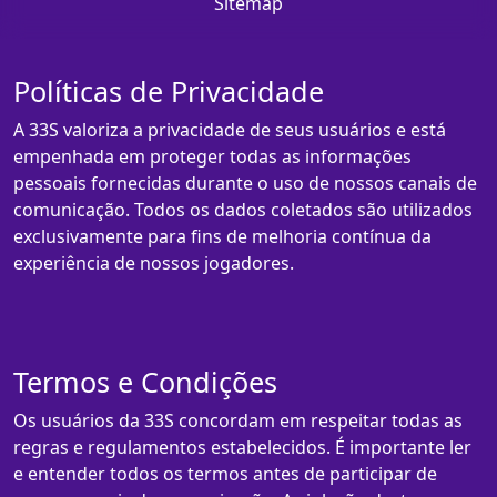
Sitemap
Políticas de Privacidade
A 33S valoriza a privacidade de seus usuários e está
empenhada em proteger todas as informações
pessoais fornecidas durante o uso de nossos canais de
comunicação. Todos os dados coletados são utilizados
exclusivamente para fins de melhoria contínua da
experiência de nossos jogadores.
Termos e Condições
Os usuários da 33S concordam em respeitar todas as
regras e regulamentos estabelecidos. É importante ler
e entender todos os termos antes de participar de