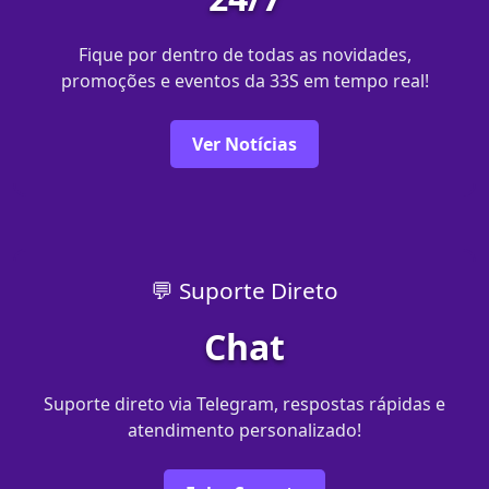
Fique por dentro de todas as novidades,
promoções e eventos da 33S em tempo real!
Ver Notícias
💬 Suporte Direto
Chat
Suporte direto via Telegram, respostas rápidas e
atendimento personalizado!