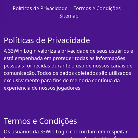
Políticas de Privacidade
Termos e Condições
Sitemap
Políticas de Privacidade
A 33Win Login valoriza a privacidade de seus usuários e
está empenhada em proteger todas as informações
pessoais fornecidas durante o uso de nossos canais de
comunicação. Todos os dados coletados são utilizados
exclusivamente para fins de melhoria contínua da
experiência de nossos jogadores.
Termos e Condições
Os usuários da 33Win Login concordam em respeitar