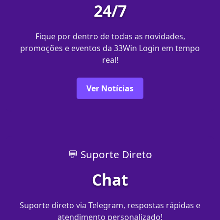
24/7
Fique por dentro de todas as novidades,
promoções e eventos da 33Win Login em tempo
real!
Ver Notícias
💬 Suporte Direto
Chat
Suporte direto via Telegram, respostas rápidas e
atendimento personalizado!