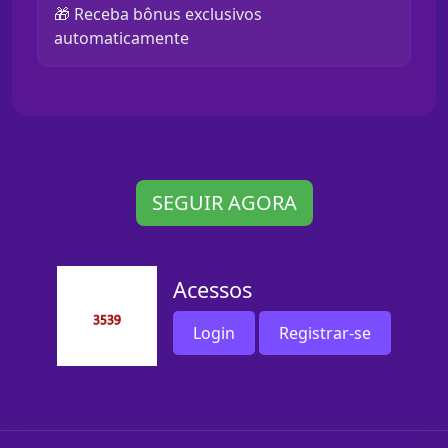
🎁 Receba bônus exclusivos
automaticamente
SEGUIR AGORA
Acessos
Login
Registrar-se