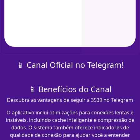
📱 Canal Oficial no Telegram!
📱 Benefícios do Canal
Descubra as vantagens de seguir a 3539 no Telegram
O aplicativo inclui otimizações para conexões lentas e
instáveis, incluindo cache inteligente e compressão de
dados. O sistema também oferece indicadores de
qualidade de conexão para ajudar você a entender