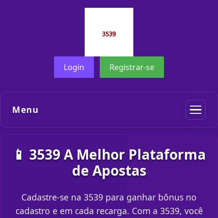
Login
Registrar-se
Menu
📱 3539 A Melhor Plataforma
de Apostas
Cadastre-se na 3539 para ganhar bônus no
cadastro e em cada recarga. Com a 3539, você