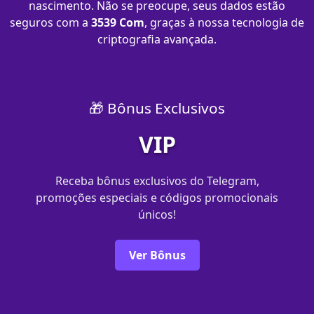
nascimento. Não se preocupe, seus dados estão
seguros com a
3539 Com
, graças à nossa tecnologia de
criptografia avançada.
🎁 Bônus Exclusivos
VIP
Receba bônus exclusivos do Telegram,
promoções especiais e códigos promocionais
únicos!
Ver Bônus