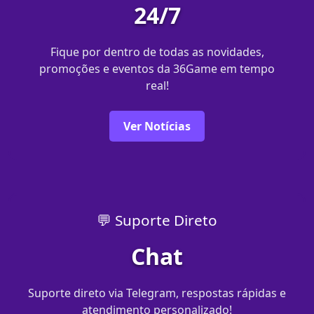
24/7
Fique por dentro de todas as novidades,
promoções e eventos da 36Game em tempo
real!
Ver Notícias
💬 Suporte Direto
Chat
Suporte direto via Telegram, respostas rápidas e
atendimento personalizado!