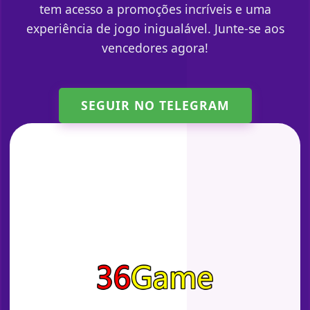
tem acesso a promoções incríveis e uma
experiência de jogo inigualável. Junte-se aos
vencedores agora!
SEGUIR NO TELEGRAM