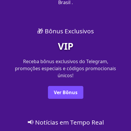
Brasil .
🎁 Bônus Exclusivos
VIP
Receba bônus exclusivos do Telegram,
promoções especiais e códigos promocionais
únicos!
Ver Bônus
📢 Notícias em Tempo Real