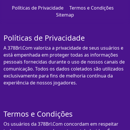
Políticas de Privacidade
Termos e Condições
Sitemap
Políticas de Privacidade
A 378Brl.Com valoriza a privacidade de seus usuários e
está empenhada em proteger todas as informações
pessoais fornecidas durante o uso de nossos canais de
comunicação. Todos os dados coletados são utilizados
exclusivamente para fins de melhoria contínua da
experiência de nossos jogadores.
Termos e Condições
Os usuários da 378Brl.Com concordam em respeitar