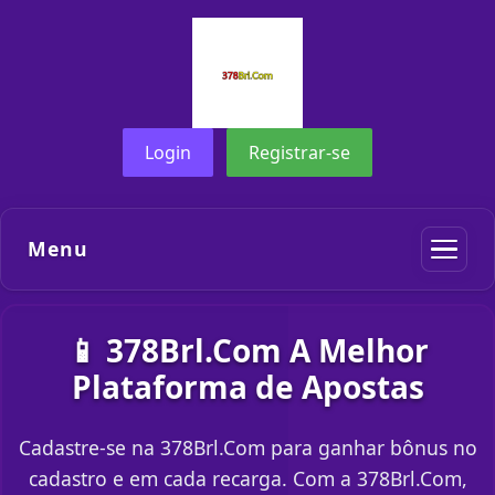
Login
Registrar-se
Menu
📱 378Brl.Com A Melhor
Plataforma de Apostas
Cadastre-se na 378Brl.Com para ganhar bônus no
cadastro e em cada recarga. Com a 378Brl.Com,