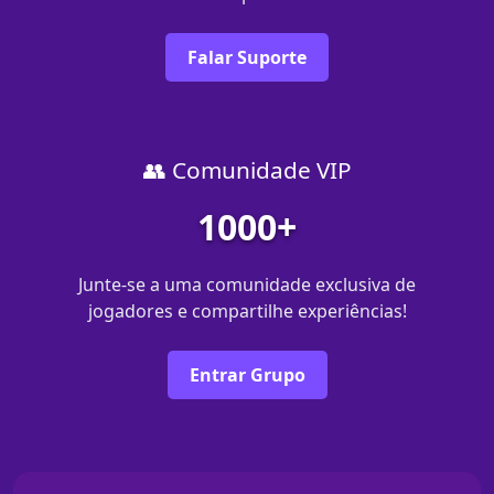
Falar Suporte
👥 Comunidade VIP
1000+
Junte-se a uma comunidade exclusiva de
jogadores e compartilhe experiências!
Entrar Grupo