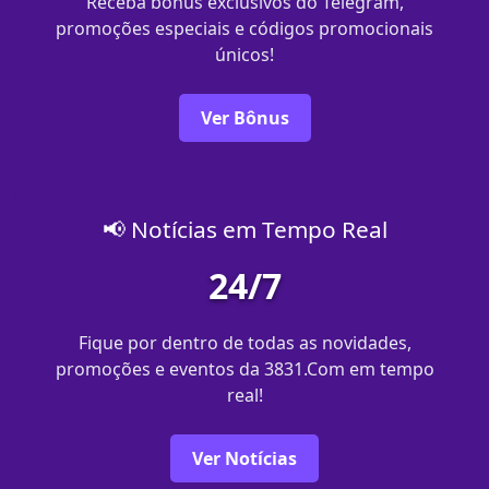
Receba bônus exclusivos do Telegram,
promoções especiais e códigos promocionais
únicos!
Ver Bônus
📢 Notícias em Tempo Real
24/7
Fique por dentro de todas as novidades,
promoções e eventos da 3831.Com em tempo
real!
Ver Notícias