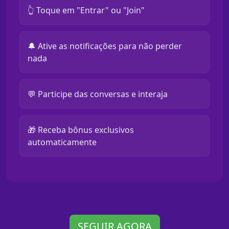
👆 Toque em "Entrar" ou "Join"
🔔 Ative as notificações para não perder
nada
💬 Participe das conversas e interaja
🎁 Receba bônus exclusivos
automaticamente
SEGUIR AGORA