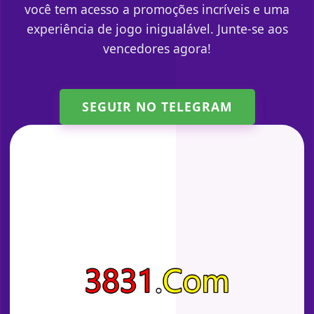
você tem acesso a promoções incríveis e uma
experiência de jogo inigualável. Junte-se aos
vencedores agora!
SEGUIR NO TELEGRAM