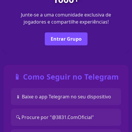
Junte-se a uma comunidade exclusiva de
jogadores e compartilhe experiências!
Entrar Grupo
📱 Como Seguir no Telegram
📱 Baixe o app Telegram no seu dispositivo
🔍 Procure por "@3831.ComOficial"