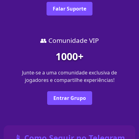
Falar Suporte
👥 Comunidade VIP
1000+
Junte-se a uma comunidade exclusiva de
jogadores e compartilhe experiências!
Entrar Grupo
📱 Como Seguir no Telegram