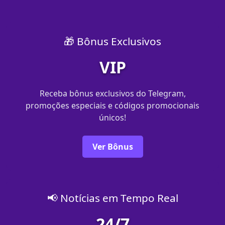
🎁 Bônus Exclusivos
VIP
Receba bônus exclusivos do Telegram,
promoções especiais e códigos promocionais
únicos!
Ver Bônus
📢 Notícias em Tempo Real
24/7