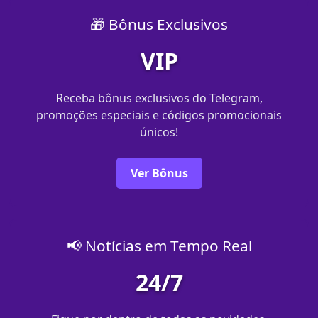
🎁 Bônus Exclusivos
VIP
Receba bônus exclusivos do Telegram,
promoções especiais e códigos promocionais
únicos!
Ver Bônus
📢 Notícias em Tempo Real
24/7