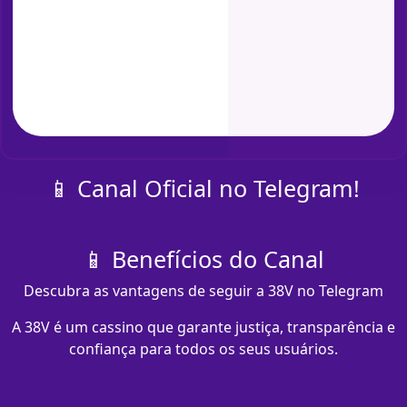
📱 Canal Oficial no Telegram!
📱 Benefícios do Canal
Descubra as vantagens de seguir a 38V no Telegram
A 38V é um cassino que garante justiça, transparência e
confiança para todos os seus usuários.