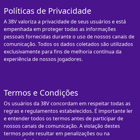
Políticas de Privacidade
A 38V valoriza a privacidade de seus usuários e está
empenhada em proteger todas as informações
pessoais fornecidas durante o uso de nossos canais de
comunicação. Todos os dados coletados são utilizados
exclusivamente para fins de melhoria contínua da
experiência de nossos jogadores.
Termos e Condições
Os usuários da 38V concordam em respeitar todas as
regras e regulamentos estabelecidos. É importante ler
e entender todos os termos antes de participar de
nossos canais de comunicação. A violação destes
termos pode resultar em penalizações ou na