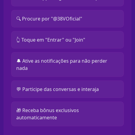
🔍 Procure por "@38VOficial"
👆 Toque em "Entrar" ou "Join"
🔔 Ative as notificações para não perder
nada
💬 Participe das conversas e interaja
🎁 Receba bônus exclusivos
automaticamente