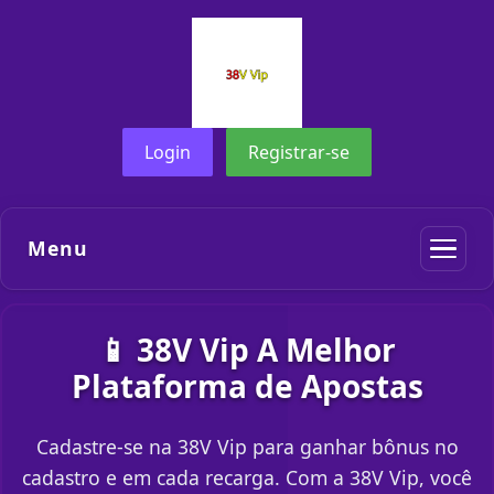
Login
Registrar-se
Menu
📱 38V Vip A Melhor
Plataforma de Apostas
Cadastre-se na 38V Vip para ganhar bônus no
cadastro e em cada recarga. Com a 38V Vip, você