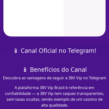
📱 Canal Oficial no Telegram!
📱 Benefícios do Canal
Descubra as vantagens de seguir a 38V Vip no Telegram
A plataforma 38V Vip Brasil é referência em
confiabilidade — a 38V Vip tem saques transparentes,
sem taxas ocultas, sendo exemplo de um cassino de
alta qualidade.