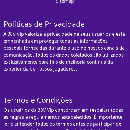
Sitemap
Políticas de Privacidade
A 38V Vip valoriza a privacidade de seus usuários e está
empenhada em proteger todas as informações
pessoais fornecidas durante o uso de nossos canais de
comunicação. Todos os dados coletados são utilizados
exclusivamente para fins de melhoria contínua da
experiência de nossos jogadores.
Termos e Condições
Os usuários da 38V Vip concordam em respeitar todas
as regras e regulamentos estabelecidos. É importante
ler e entender todos os termos antes de participar de