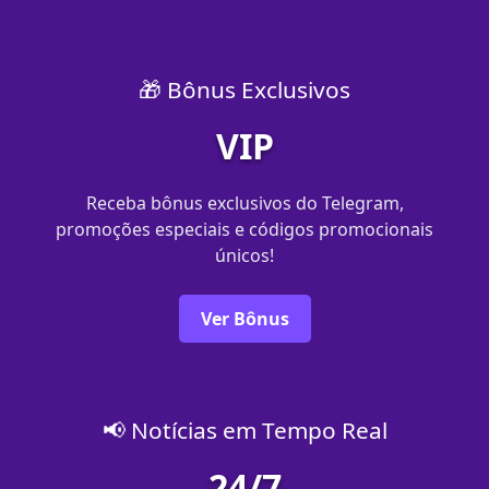
🎁 Bônus Exclusivos
VIP
Receba bônus exclusivos do Telegram,
promoções especiais e códigos promocionais
únicos!
Ver Bônus
📢 Notícias em Tempo Real
24/7