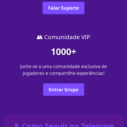
Falar Suporte
👥 Comunidade VIP
1000+
Junte-se a uma comunidade exclusiva de
jogadores e compartilhe experiências!
Entrar Grupo
📱 Como Seguir no Telegram