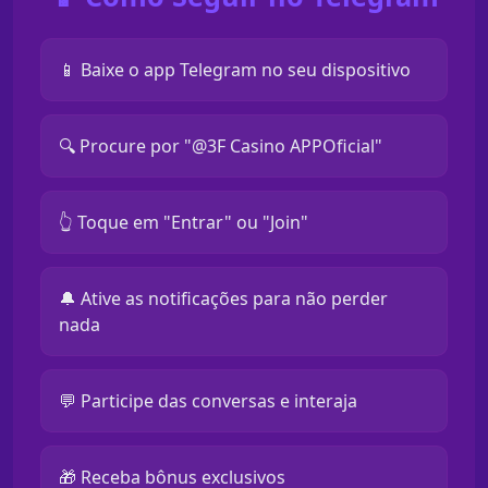
📱 Baixe o app Telegram no seu dispositivo
🔍 Procure por "@3F Casino APPOficial"
👆 Toque em "Entrar" ou "Join"
🔔 Ative as notificações para não perder
nada
💬 Participe das conversas e interaja
🎁 Receba bônus exclusivos