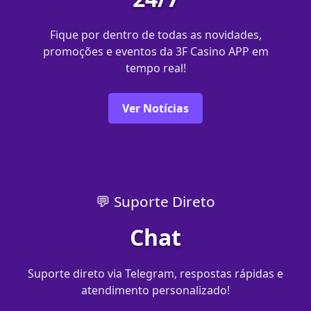
Fique por dentro de todas as novidades,
promoções e eventos da 3F Casino APP em
tempo real!
Ver Notícias
💬 Suporte Direto
Chat
Suporte direto via Telegram, respostas rápidas e
atendimento personalizado!