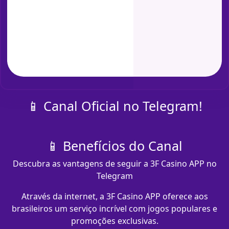
📱 Canal Oficial no Telegram!
📱 Benefícios do Canal
Descubra as vantagens de seguir a 3F Casino APP no
Telegram
Através da internet, a 3F Casino APP oferece aos
brasileiros um serviço incrível com jogos populares e
promoções exclusivas.