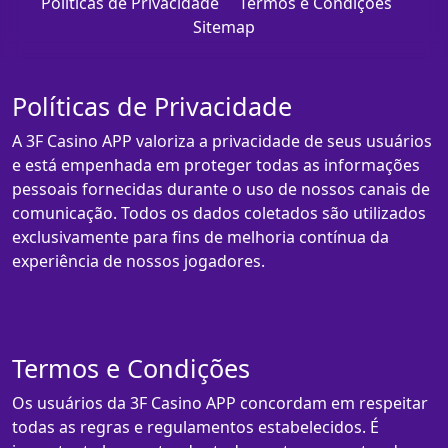
Políticas de Privacidade
Termos e Condições
Sitemap
Políticas de Privacidade
A 3F Casino APP valoriza a privacidade de seus usuários
e está empenhada em proteger todas as informações
pessoais fornecidas durante o uso de nossos canais de
comunicação. Todos os dados coletados são utilizados
exclusivamente para fins de melhoria contínua da
experiência de nossos jogadores.
Termos e Condições
Os usuários da 3F Casino APP concordam em respeitar
todas as regras e regulamentos estabelecidos. É