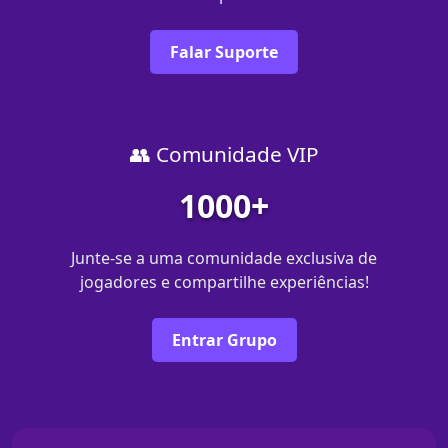
Falar Suporte
👥 Comunidade VIP
1000+
Junte-se a uma comunidade exclusiva de
jogadores e compartilhe experiências!
Entrar Grupo