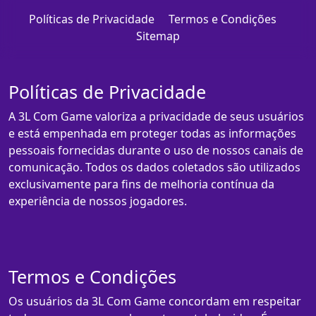
Políticas de Privacidade
Termos e Condições
Sitemap
Políticas de Privacidade
A 3L Com Game valoriza a privacidade de seus usuários
e está empenhada em proteger todas as informações
pessoais fornecidas durante o uso de nossos canais de
comunicação. Todos os dados coletados são utilizados
exclusivamente para fins de melhoria contínua da
experiência de nossos jogadores.
Termos e Condições
Os usuários da 3L Com Game concordam em respeitar