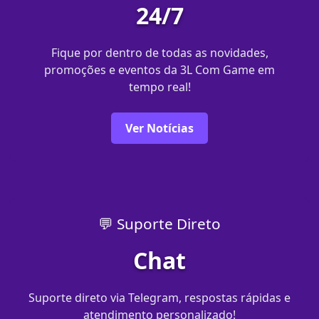
24/7
Fique por dentro de todas as novidades,
promoções e eventos da 3L Com Game em
tempo real!
Ver Notícias
💬 Suporte Direto
Chat
Suporte direto via Telegram, respostas rápidas e
atendimento personalizado!