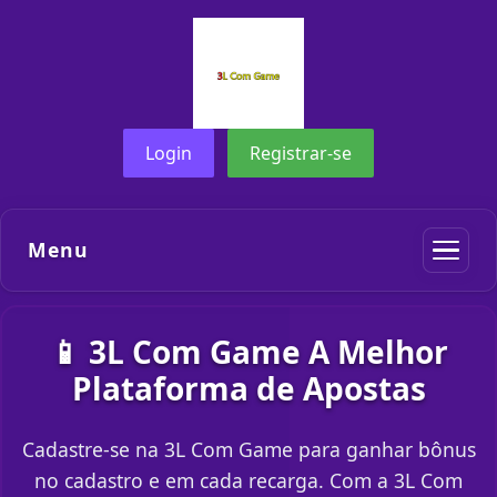
Login
Registrar-se
Menu
📱 3L Com Game A Melhor
Plataforma de Apostas
Cadastre-se na 3L Com Game para ganhar bônus
no cadastro e em cada recarga. Com a 3L Com