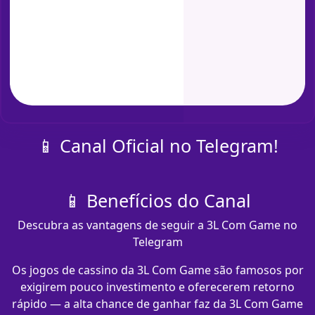
📱 Canal Oficial no Telegram!
📱 Benefícios do Canal
Descubra as vantagens de seguir a 3L Com Game no
Telegram
Os jogos de cassino da 3L Com Game são famosos por
exigirem pouco investimento e oferecerem retorno
rápido — a alta chance de ganhar faz da 3L Com Game