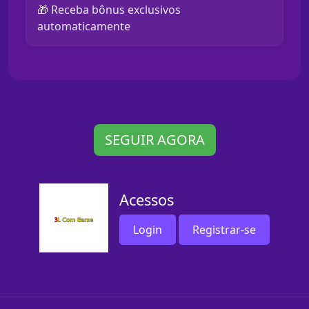
🎁 Receba bônus exclusivos
automaticamente
SEGUIR AGORA
Acessos
Login
Registrar-se