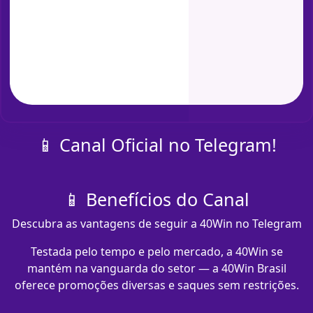
📱 Canal Oficial no Telegram!
📱 Benefícios do Canal
Descubra as vantagens de seguir a 40Win no Telegram
Testada pelo tempo e pelo mercado, a 40Win se
mantém na vanguarda do setor — a 40Win Brasil
oferece promoções diversas e saques sem restrições.