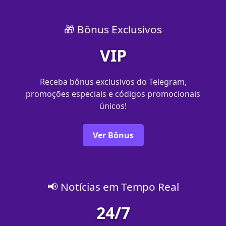
🎁 Bônus Exclusivos
VIP
Receba bônus exclusivos do Telegram,
promoções especiais e códigos promocionais
únicos!
Ver Bônus
📢 Notícias em Tempo Real
24/7