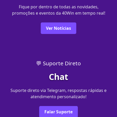
Fique por dentro de todas as novidades,
promoções e eventos da 40Win em tempo real!
Ver Notícias
💬 Suporte Direto
Chat
Suporte direto via Telegram, respostas rápidas e
atendimento personalizado!
Falar Suporte