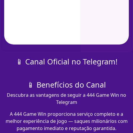
📱 Canal Oficial no Telegram!
📱 Benefícios do Canal
Descubra as vantagens de seguir a 444 Game Win no
Telegram
A 444 Game Win proporciona serviço completo e a
melhor experiência de jogo — saques milionários com
pagamento imediato e reputação garantida.