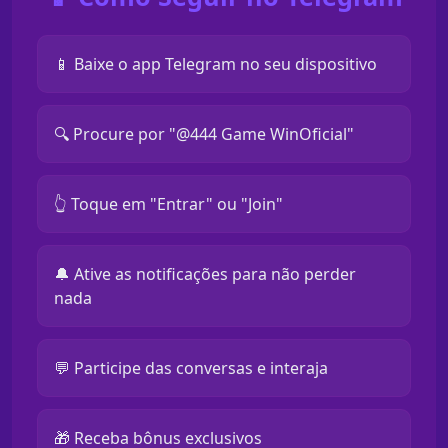
📱 Baixe o app Telegram no seu dispositivo
🔍 Procure por "@444 Game WinOficial"
👆 Toque em "Entrar" ou "Join"
🔔 Ative as notificações para não perder
nada
💬 Participe das conversas e interaja
🎁 Receba bônus exclusivos