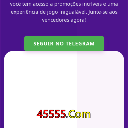
você tem acesso a promoções incríveis e uma
experiência de jogo inigualável. Junte-se aos
vencedores agora!
SEGUIR NO TELEGRAM