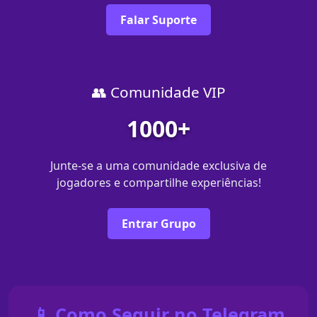
Falar Suporte
👥 Comunidade VIP
1000+
Junte-se a uma comunidade exclusiva de
jogadores e compartilhe experiências!
Entrar Grupo
📱 Como Seguir no Telegram