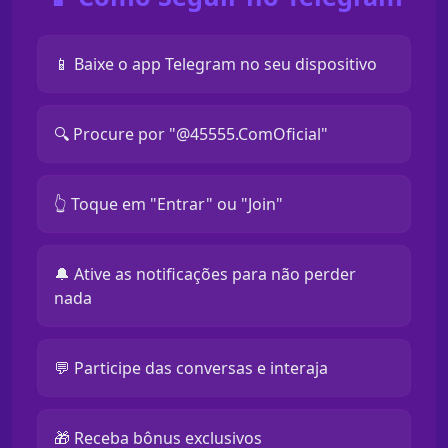
📱 Baixe o app Telegram no seu dispositivo
🔍 Procure por "@45555.ComOficial"
👆 Toque em "Entrar" ou "Join"
🔔 Ative as notificações para não perder
nada
💬 Participe das conversas e interaja
🎁 Receba bônus exclusivos