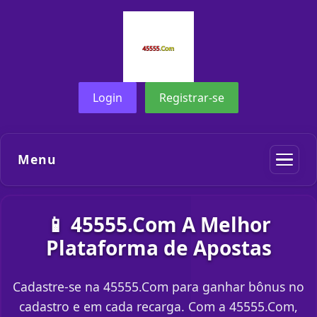
Login
Registrar-se
Menu
📱 45555.Com A Melhor
Plataforma de Apostas
Cadastre-se na 45555.Com para ganhar bônus no
cadastro e em cada recarga. Com a 45555.Com,