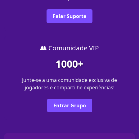
Falar Suporte
👥 Comunidade VIP
1000+
Junte-se a uma comunidade exclusiva de
jogadores e compartilhe experiências!
Entrar Grupo