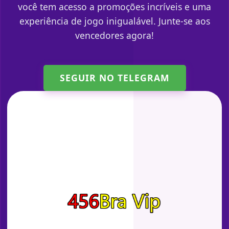
você tem acesso a promoções incríveis e uma
experiência de jogo inigualável. Junte-se aos
vencedores agora!
SEGUIR NO TELEGRAM