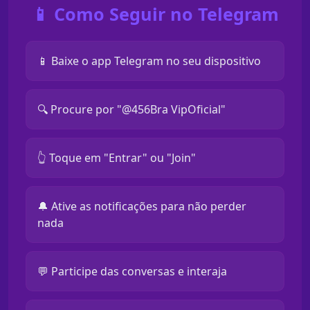
📱 Como Seguir no Telegram
📱 Baixe o app Telegram no seu dispositivo
🔍 Procure por "@456Bra VipOficial"
👆 Toque em "Entrar" ou "Join"
🔔 Ative as notificações para não perder
nada
💬 Participe das conversas e interaja