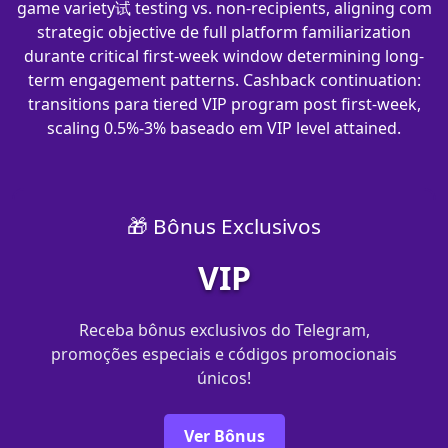
game variety试 testing vs. non-recipients, aligning com
strategic objective de full platform familiarization
durante critical first-week window determining long-
term engagement patterns. Cashback continuation:
transitions para tiered VIP program post first-week,
scaling 0.5%-3% baseado em VIP level attained.
🎁 Bônus Exclusivos
VIP
Receba bônus exclusivos do Telegram,
promoções especiais e códigos promocionais
únicos!
Ver Bônus