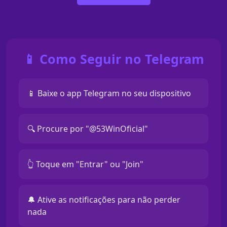
📱 Como Seguir no Telegram
📱 Baixe o app Telegram no seu dispositivo
🔍 Procure por "@53WinOficial"
👆 Toque em "Entrar" ou "Join"
🔔 Ative as notificações para não perder
nada