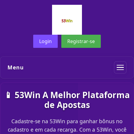
Login
Registrar-se
Menu
📱 53Win A Melhor Plataforma
de Apostas
Cadastre-se na 53Win para ganhar bônus no
cadastro e em cada recarga. Com a 53Win, você