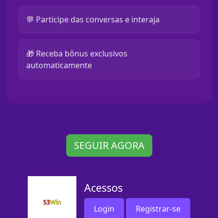
💬 Participe das conversas e interaja
🎁 Receba bônus exclusivos
automaticamente
SEGUIR AGORA
Acessos
Login
Registrar-se