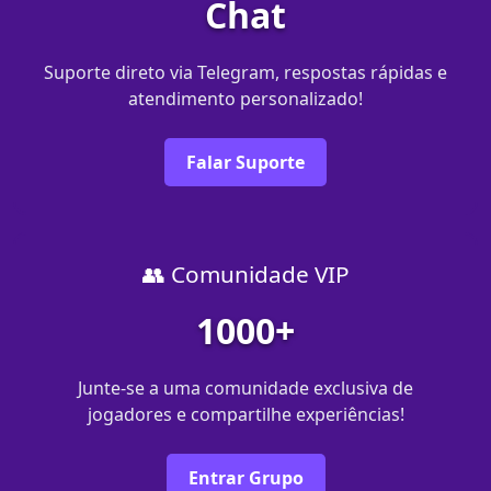
Chat
Suporte direto via Telegram, respostas rápidas e
atendimento personalizado!
Falar Suporte
👥 Comunidade VIP
1000+
Junte-se a uma comunidade exclusiva de
jogadores e compartilhe experiências!
Entrar Grupo