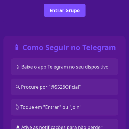
Entrar Grupo
📱 Como Seguir no Telegram
📱 Baixe o app Telegram no seu dispositivo
🔍 Procure por "@5526Oficial"
👆 Toque em "Entrar" ou "Join"
🔔 Ative as notificações para não perder