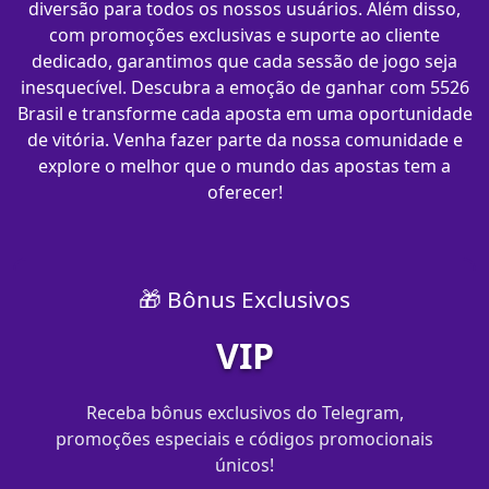
diversão para todos os nossos usuários. Além disso,
com promoções exclusivas e suporte ao cliente
dedicado, garantimos que cada sessão de jogo seja
inesquecível. Descubra a emoção de ganhar com 5526
Brasil e transforme cada aposta em uma oportunidade
de vitória. Venha fazer parte da nossa comunidade e
explore o melhor que o mundo das apostas tem a
oferecer!
🎁 Bônus Exclusivos
VIP
Receba bônus exclusivos do Telegram,
promoções especiais e códigos promocionais
únicos!