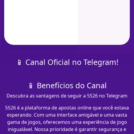
📱 Canal Oficial no Telegram!
📱 Benefícios do Canal
Descubra as vantagens de seguir a 5526 no Telegram
5526 é a plataforma de apostas online que você estava
esperando. Com uma interface amigável e uma vasta
gama de jogos, oferecemos uma experiência de jogo
inigualável. Nossa prioridade é garantir segurança e