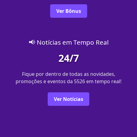
Ver Bônus
📢 Notícias em Tempo Real
24/7
Fique por dentro de todas as novidades,
promoções e eventos da 5526 em tempo real!
Ver Notícias