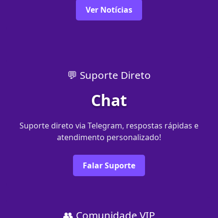
Ver Notícias
💬 Suporte Direto
Chat
Suporte direto via Telegram, respostas rápidas e
atendimento personalizado!
Falar Suporte
👥 Comunidade VIP