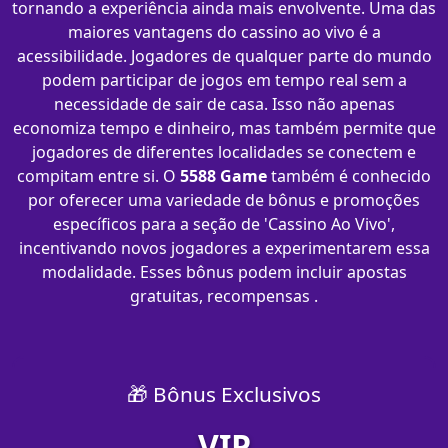
tornando a experiência ainda mais envolvente. Uma das
maiores vantagens do cassino ao vivo é a
acessibilidade. Jogadores de qualquer parte do mundo
podem participar de jogos em tempo real sem a
necessidade de sair de casa. Isso não apenas
economiza tempo e dinheiro, mas também permite que
jogadores de diferentes localidades se conectem e
compitam entre si. O
5588 Game
também é conhecido
por oferecer uma variedade de bônus e promoções
específicos para a seção de 'Cassino Ao Vivo',
incentivando novos jogadores a experimentarem essa
modalidade. Esses bônus podem incluir apostas
gratuitas, recompensas .
🎁 Bônus Exclusivos
VIP