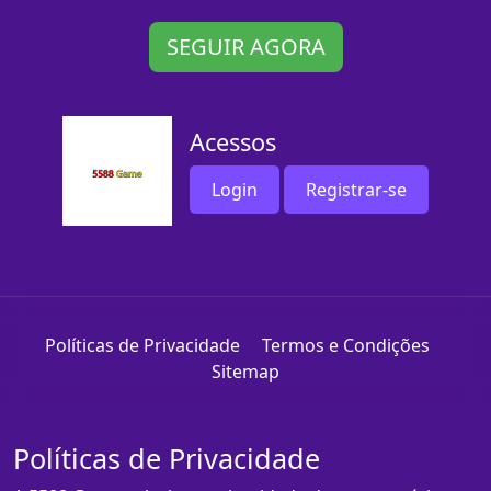
SEGUIR AGORA
Acessos
Login
Registrar-se
Políticas de Privacidade
Termos e Condições
Sitemap
Políticas de Privacidade