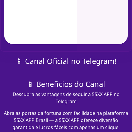
📱 Canal Oficial no Telegram!
📱 Benefícios do Canal
Descubra as vantagens de seguir a 55XX APP no
Telegram
Abra as portas da fortuna com facilidade na plataforma
55XX APP Brasil — a 55XX APP oferece diversão
garantida e lucros fáceis com apenas um clique.