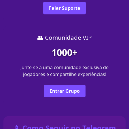
Falar Suporte
👥 Comunidade VIP
1000+
Junte-se a uma comunidade exclusiva de
jogadores e compartilhe experiências!
Entrar Grupo
📱 Como Seguir no Telegram