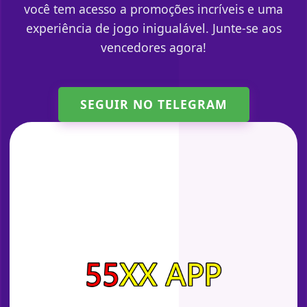
você tem acesso a promoções incríveis e uma
experiência de jogo inigualável. Junte-se aos
vencedores agora!
SEGUIR NO TELEGRAM