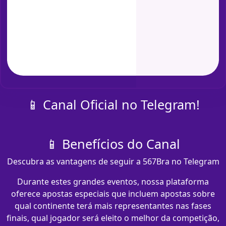
📱 Canal Oficial no Telegram!
📱 Benefícios do Canal
Descubra as vantagens de seguir a 567Bra no Telegram
Durante estes grandes eventos, nossa plataforma
oferece apostas especiais que incluem apostas sobre
qual continente terá mais representantes nas fases
finais, qual jogador será eleito o melhor da competição,