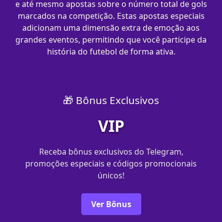
e até mesmo apostas sobre o número total de gols
marcados na competição. Estas apostas especiais
adicionam uma dimensão extra de emoção aos
grandes eventos, permitindo que você participe da
história do futebol de forma ativa.
🎁 Bônus Exclusivos
VIP
Receba bônus exclusivos do Telegram,
promoções especiais e códigos promocionais
únicos!
Ver Bônus