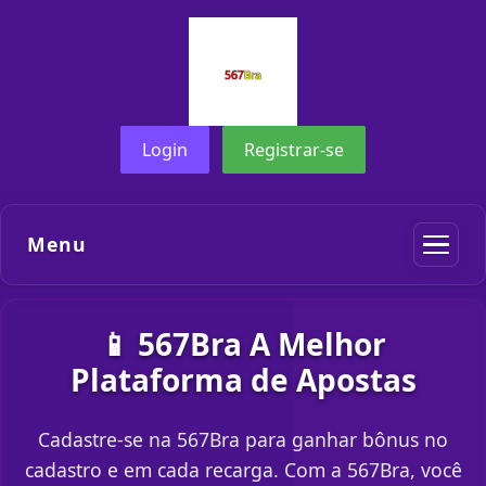
Login
Registrar-se
Menu
📱 567Bra A Melhor
Plataforma de Apostas
Cadastre-se na 567Bra para ganhar bônus no
cadastro e em cada recarga. Com a 567Bra, você