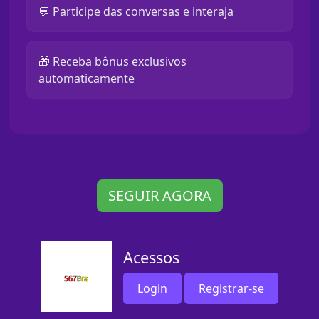
💬 Participe das conversas e interaja
🎁 Receba bônus exclusivos
automaticamente
SEGUIR AGORA
Acessos
Login
Registrar-se