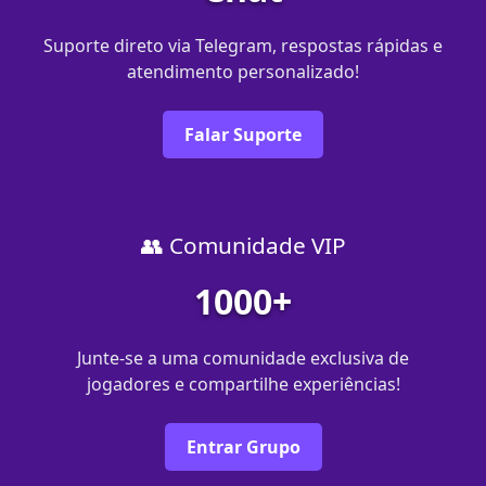
Suporte direto via Telegram, respostas rápidas e
atendimento personalizado!
Falar Suporte
👥 Comunidade VIP
1000+
Junte-se a uma comunidade exclusiva de
jogadores e compartilhe experiências!
Entrar Grupo