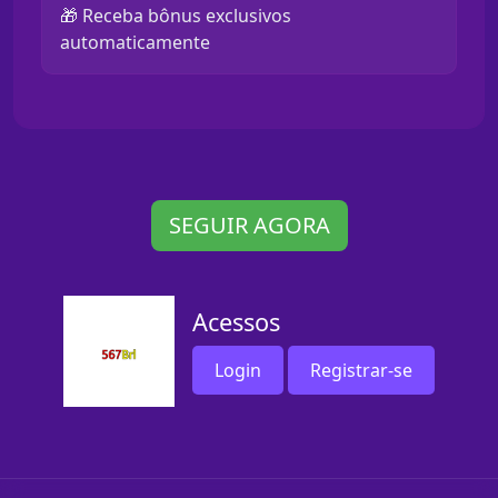
🎁 Receba bônus exclusivos
automaticamente
SEGUIR AGORA
Acessos
Login
Registrar-se