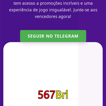
tem acesso a promoções incríveis e uma
experiência de jogo inigualável. Junte-se aos
vencedores agora!
SEGUIR NO TELEGRAM