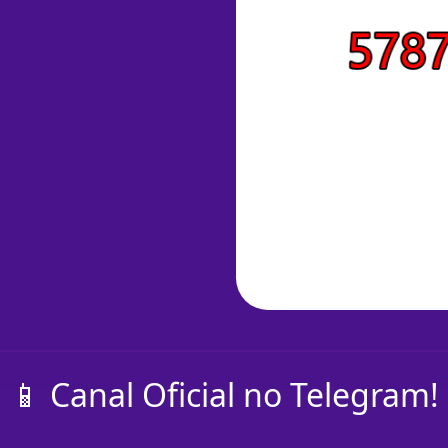
📱 Canal Oficial no Telegram!