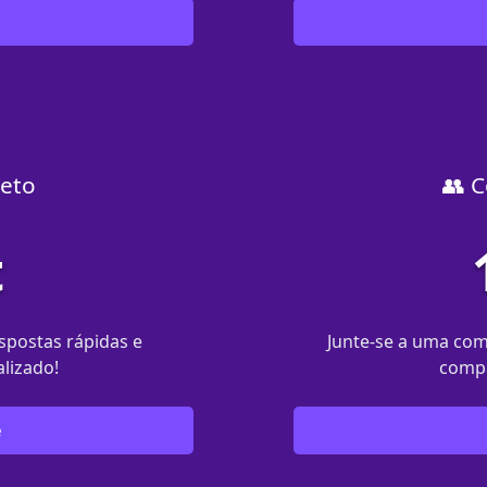
reto
👥 
t
espostas rápidas e
Junte-se a uma com
lizado!
compa
e