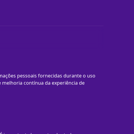
mações pessoais fornecidas durante o uso
e melhoria contínua da experiência de