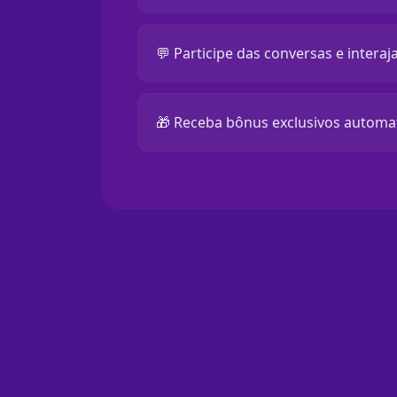
💬 Participe das conversas e interaj
🎁 Receba bônus exclusivos autom