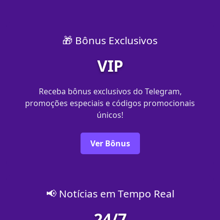
🎁 Bônus Exclusivos
VIP
Receba bônus exclusivos do Telegram,
promoções especiais e códigos promocionais
únicos!
Ver Bônus
📢 Notícias em Tempo Real
24/7