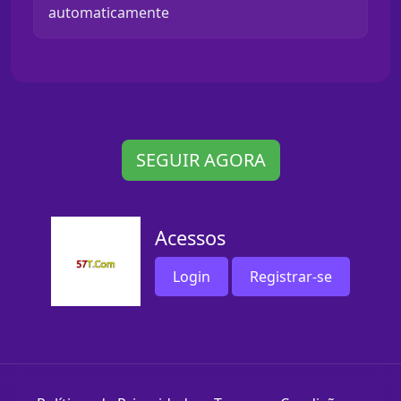
automaticamente
SEGUIR AGORA
Acessos
Login
Registrar-se