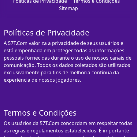
Políticas de Privacidade
Termos e Condições
Sitemap
Políticas de Privacidade
A 57T.Com valoriza a privacidade de seus usuários e
está empenhada em proteger todas as informações
pessoais fornecidas durante o uso de nossos canais de
comunicação. Todos os dados coletados são utilizados
exclusivamente para fins de melhoria contínua da
experiência de nossos jogadores.
Termos e Condições
Os usuários da 57T.Com concordam em respeitar todas
as regras e regulamentos estabelecidos. É importante