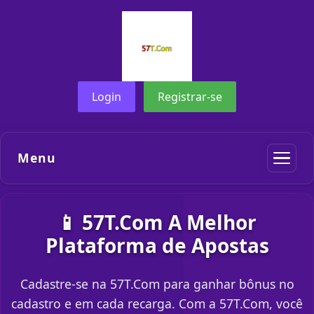
Login
Registrar-se
Menu
📱 57T.Com A Melhor
Plataforma de Apostas
Cadastre-se na 57T.Com para ganhar bônus no
cadastro e em cada recarga. Com a 57T.Com, você