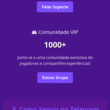
Falar Suporte
👥 Comunidade VIP
1000+
Junte-se a uma comunidade exclusiva de
jogadores e compartilhe experiências!
Entrar Grupo
📱 Como Seguir no Telegram