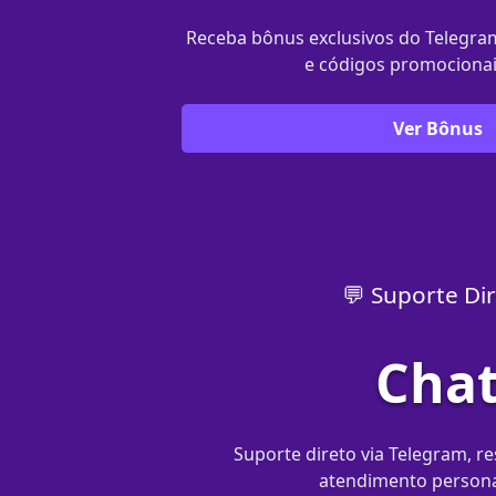
Receba bônus exclusivos do Telegra
e códigos promocionai
Ver Bônus
💬 Suporte Di
Cha
Suporte direto via Telegram, r
atendimento persona