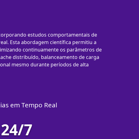
incorporando estudos comportamentais de
al. Esta abordagem científica permitiu a
otimizando continuamente os parâmetros de
cache distribuído, balanceamento de carga
ional mesmo durante períodos de alta
cias em Tempo Real
24/7