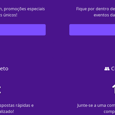
m, promoções especiais
Fique por dentro d
s únicos!
eventos da
reto
👥 
t
espostas rápidas e
Junte-se a uma com
lizado!
compa