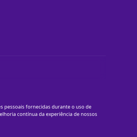
s pessoais fornecidas durante o uso de
elhoria contínua da experiência de nossos