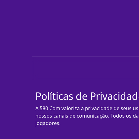
Políticas de Privacida
A 580 Com valoriza a privacidade de seus u
nossos canais de comunicação. Todos os dad
jogadores.