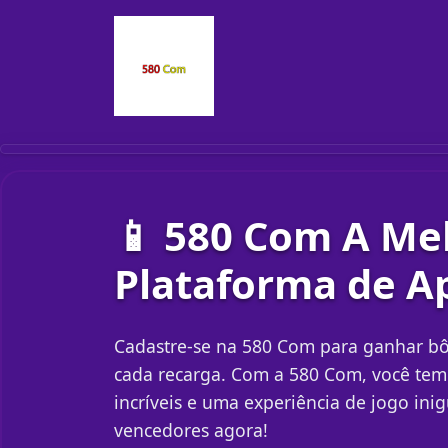
📱 580 Com A Me
Plataforma de A
Cadastre-se na 580 Com para ganhar b
cada recarga. Com a 580 Com, você te
incríveis e uma experiência de jogo inig
vencedores agora!