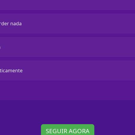
erder nada
a
aticamente
SEGUIR AGORA