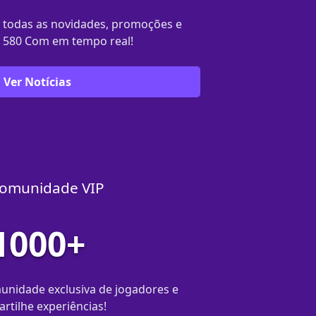
e todas as novidades, promoções e
 580 Com em tempo real!
Ver Notícias
Comunidade VIP
1000+
unidade exclusiva de jogadores e
rtilhe experiências!