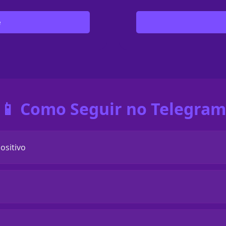
e
📱 Como Seguir no Telegram
ositivo