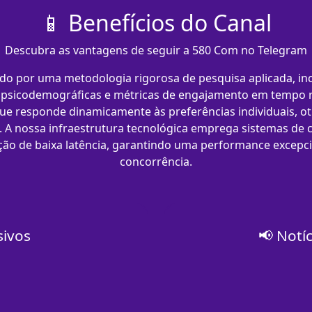
📱 Benefícios do Canal
Descubra as vantagens de seguir a 580 Com no Telegram
do por uma metodologia rigorosa de pesquisa aplicada, 
s psicodemográficas e métricas de engajamento em tempo re
e responde dinamicamente às preferências individuais, 
o. A nossa infraestrutura tecnológica emprega sistemas de 
ação de baixa latência, garantindo uma performance excepc
concorrência.
sivos
📢 Notí