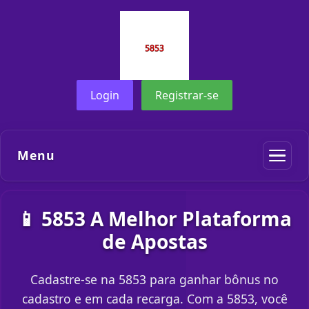
Login
Registrar-se
Menu
📱 5853 A Melhor Plataforma
de Apostas
Cadastre-se na 5853 para ganhar bônus no
cadastro e em cada recarga. Com a 5853, você