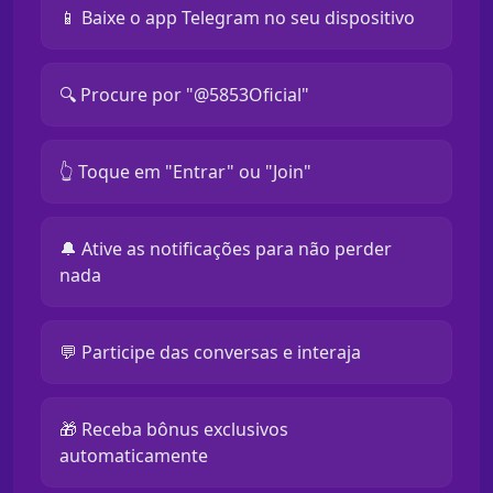
📱 Baixe o app Telegram no seu dispositivo
🔍 Procure por "@5853Oficial"
👆 Toque em "Entrar" ou "Join"
🔔 Ative as notificações para não perder
nada
💬 Participe das conversas e interaja
🎁 Receba bônus exclusivos
automaticamente