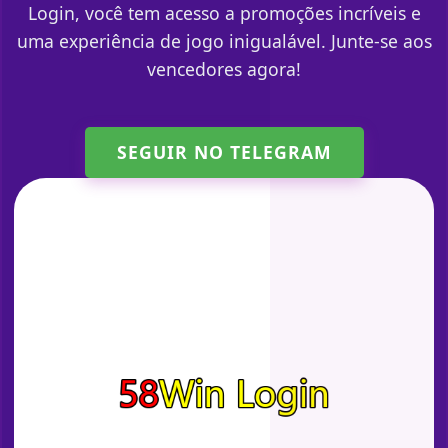
Login, você tem acesso a promoções incríveis e
uma experiência de jogo inigualável. Junte-se aos
vencedores agora!
SEGUIR NO TELEGRAM