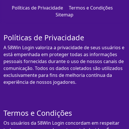
Políticas de Privacidade
Termos e Condições
Sitemap
Políticas de Privacidade
A 58Win Login valoriza a privacidade de seus usuários e
está empenhada em proteger todas as informações
pessoais fornecidas durante o uso de nossos canais de
comunicação. Todos os dados coletados são utilizados
exclusivamente para fins de melhoria contínua da
experiência de nossos jogadores.
Termos e Condições
Os usuários da 58Win Login concordam em respeitar