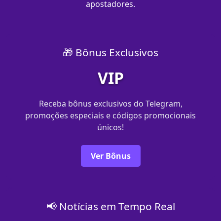
apostadores.
🎁 Bônus Exclusivos
VIP
Receba bônus exclusivos do Telegram,
promoções especiais e códigos promocionais
únicos!
Ver Bônus
📢 Notícias em Tempo Real