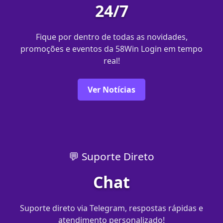
24/7
Fique por dentro de todas as novidades,
promoções e eventos da 58Win Login em tempo
real!
Ver Notícias
💬 Suporte Direto
Chat
Suporte direto via Telegram, respostas rápidas e
atendimento personalizado!