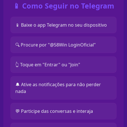
📱 Como Seguir no Telegram
📱 Baixe o app Telegram no seu dispositivo
🔍 Procure por "@58Win LoginOficial"
👆 Toque em "Entrar" ou "Join"
🔔 Ative as notificações para não perder
nada
💬 Participe das conversas e interaja